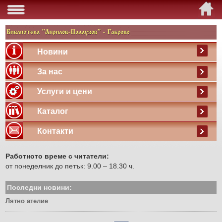
Новини
За нас
Услуги и цени
Каталог
Контакти
Работното време с читатели:
от понеделник до петък: 9.00 – 18.30 ч.
Последни новини:
Лятно ателие