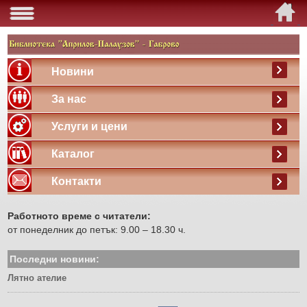
Новини
За нас
Услуги и цени
Каталог
Контакти
Работното време с читатели:
от понеделник до петък: 9.00 – 18.30 ч.
Последни новини:
Лятно ателие